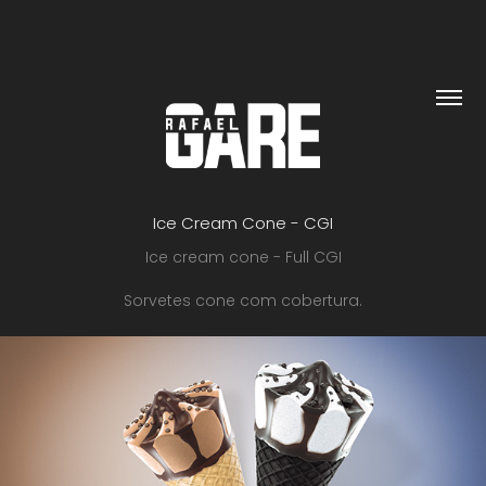
Ice Cream Cone - CGI
Ice cream cone - Full CGI
Sorvetes cone com cobertura.